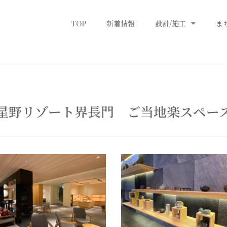
TOP
新着情報
設計/施工
ま
星野リゾート界長門 ご当地楽スペー