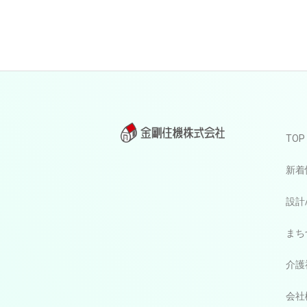
TOP
新着
設計
まち
介護
会社